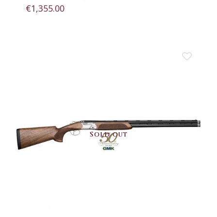
€
1,355.00
Sold out