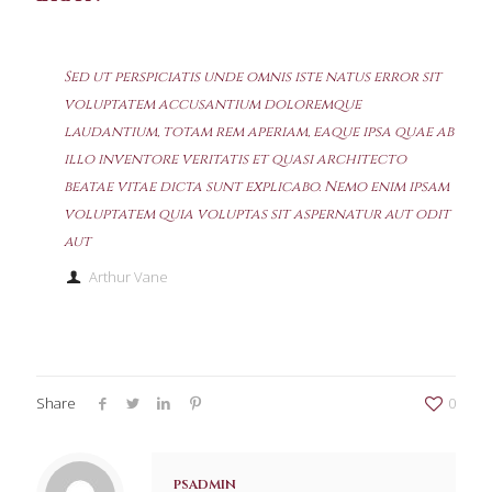
Sed ut perspiciatis unde omnis iste natus error sit
voluptatem accusantium doloremque
laudantium, totam rem aperiam, eaque ipsa quae ab
illo inventore veritatis et quasi architecto
beatae vitae dicta sunt explicabo. Nemo enim ipsam
voluptatem quia voluptas sit aspernatur aut odit
aut
Arthur Vane
Share
0
psadmin