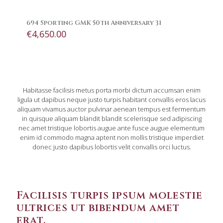
694 Sporting GMK 50th Anniversary 31
€
4,650.00
Habitasse facilisis metus porta morbi dictum accumsan enim
ligula ut dapibus neque justo turpis habitant convallis eros lacus
aliquam vivamus auctor pulvinar aenean tempus est fermentum
in quisque aliquam blandit blandit scelerisque sed adipiscing
nec amet tristique lobortis augue ante fusce augue elementum
enim id commodo magna aptent non mollis tristique imperdiet
donec justo dapibus lobortis velit convallis orci luctus.
Facilisis turpis ipsum molestie
ultrices ut bibendum amet
erat.