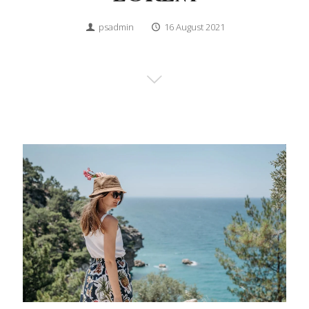
psadmin
16 August 2021