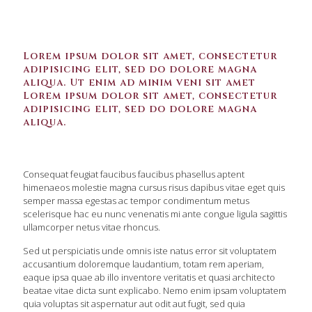
Lorem ipsum dolor sit amet, consectetur
adipisicing elit, sed do dolore magna
aliqua. Ut enim ad minim veni sit amet
Lorem ipsum dolor sit amet, consectetur
adipisicing elit, sed do dolore magna
aliqua.
Consequat feugiat faucibus faucibus phasellus aptent
himenaeos molestie magna cursus risus dapibus vitae eget quis
semper massa egestas ac tempor condimentum metus
scelerisque hac eu nunc venenatis mi ante congue ligula sagittis
ullamcorper netus vitae rhoncus.
Sed ut perspiciatis unde omnis iste natus error sit voluptatem
accusantium doloremque laudantium, totam rem aperiam,
eaque ipsa quae ab illo inventore veritatis et quasi architecto
beatae vitae dicta sunt explicabo. Nemo enim ipsam voluptatem
quia voluptas sit aspernatur aut odit aut fugit, sed quia